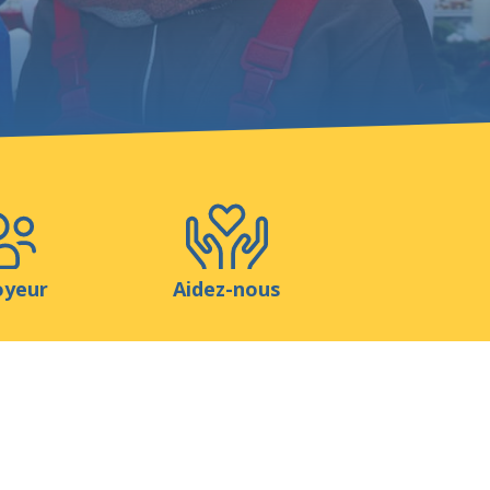
Boutique
Contact
oyeur
Aidez-nous