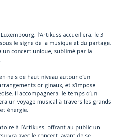
Luxembourg, l’Artikuss accueillera, le 3
sous le signe de la musique et du partage.
 un concert unique, sublimé par la
.
en∙ne∙s de haut niveau autour d’un
arrangements originaux, et s’impose
ise. Il accompagnera, le temps d’un
ra un voyage musical à travers les grands
et énergie.
toire à l’Artikuss, offrant au public un
uivra avec le concert, avant de se