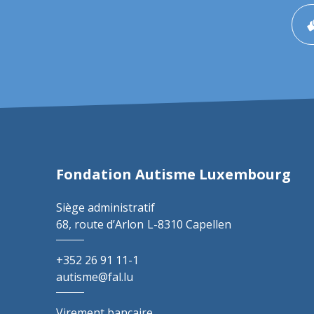
Fondation Autisme Luxembourg
Siège administratif
68, route d’Arlon
L-8310 Capellen
+352 26 91 11-1
autisme@fal.lu
Virement bancaire