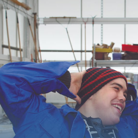
Accueil
Fondation
Services
Autisme
Employeur