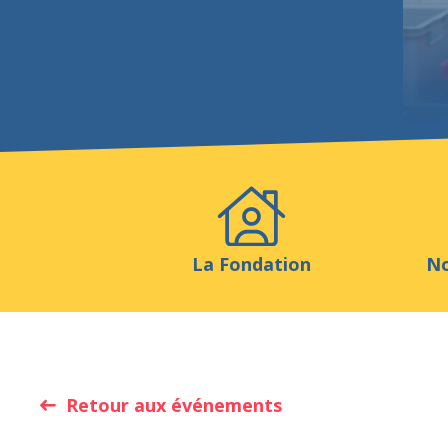
Evénements
Publicatio
La Fondation
No
Retour aux événements