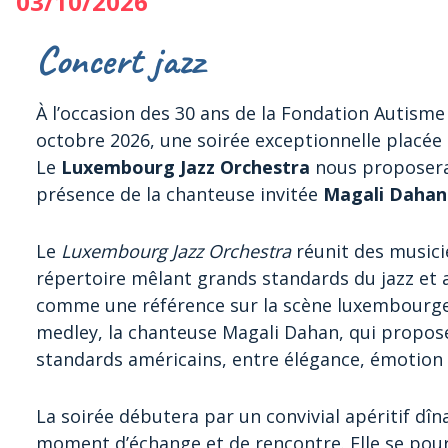
03/10/2026
Concert jazz
À l’occasion des 30 ans de la Fondation Autisme 
octobre 2026, une soirée exceptionnelle placée 
Le
Luxembourg Jazz Orchestra
nous proposera
présence de la chanteuse invitée
Magali Dahan
Le
Luxembourg Jazz Orchestra
réunit des musici
répertoire mêlant grands standards du jazz et 
comme une référence sur la scène luxembourgeo
medley, la chanteuse Magali Dahan, qui propose
standards américains, entre élégance, émotion 
La soirée débutera par un convivial apéritif dîna
moment d’échange et de rencontre. Elle se pours