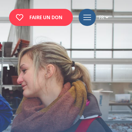
FAIRE UN DON
FR
DE
EN