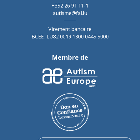
+352 26 91 11-1
autisme@fal.lu
Virement bancaire
BCEE : LU82 0019 1300 0445 5000
Membre de