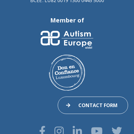
BCEE : LU82 0019 1300 0445 5000
Member of
CONTACT FORM