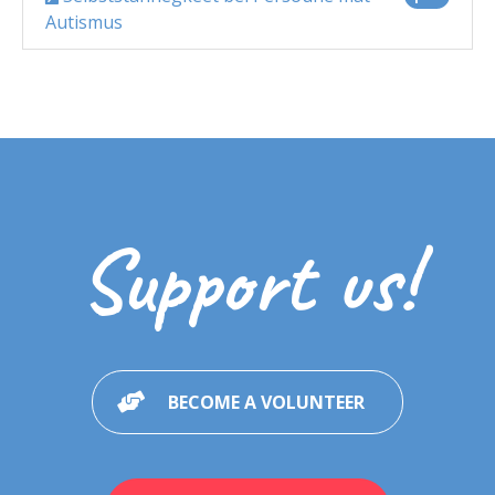
Autismus
Support us!
BECOME A VOLUNTEER