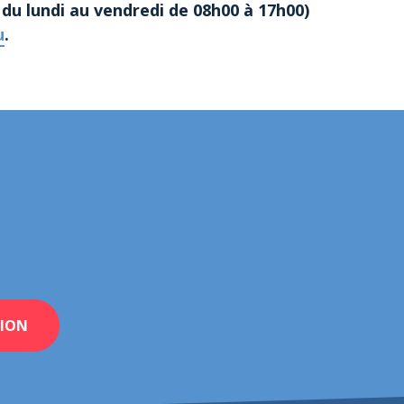
, du lundi au vendredi de 08h00 à 17h00)
u
.
ION