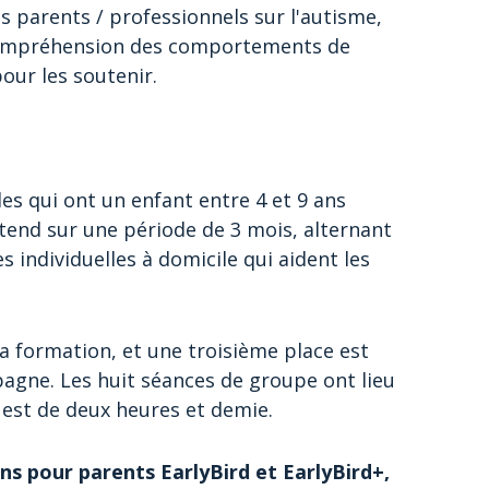
es parents / professionnels sur l'autisme,
 compréhension des comportements de
pour les soutenir.
les qui ont un enfant entre 4 et 9 ans
tend sur une période de 3 mois, alternant
 individuelles à domicile qui aident les
a formation, et une troisième place est
pagne. Les huit séances de groupe ont lieu
 est de deux heures et demie.
s pour parents EarlyBird et EarlyBird+,