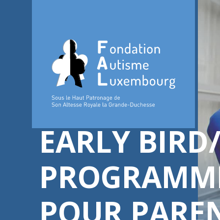
EARLY BIRD
PROGRAMME
POUR PAREN