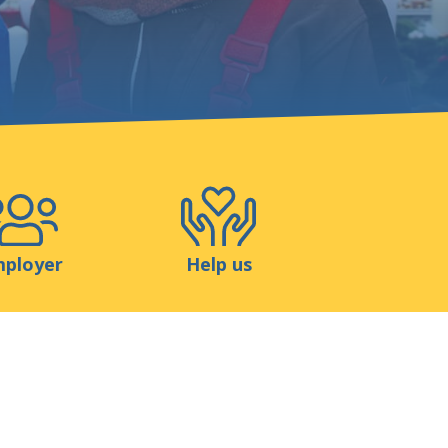
Shop
Contact
ployer
Help us