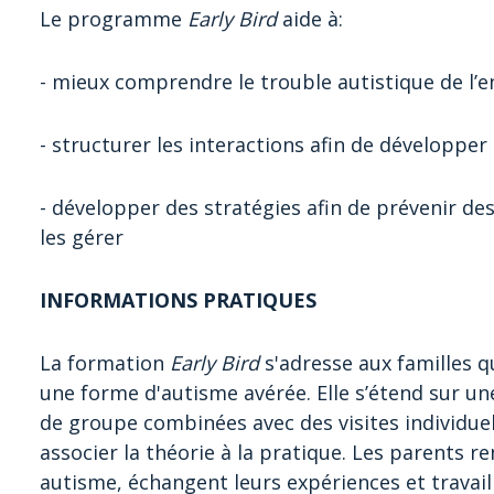
Le programme
Early Bird
aide à:
- mieux comprendre le trouble autistique de l’e
- structurer les interactions afin de développe
- développer des stratégies afin de prévenir 
les gérer
INFORMATIONS PRATIQUES
La formation
Early Bird
s'adresse aux familles q
une forme d'autisme avérée. Elle s’étend sur un
de groupe combinées avec des visites individuel
associer la théorie à la pratique. Les parents r
autisme, échangent leurs expériences et travai