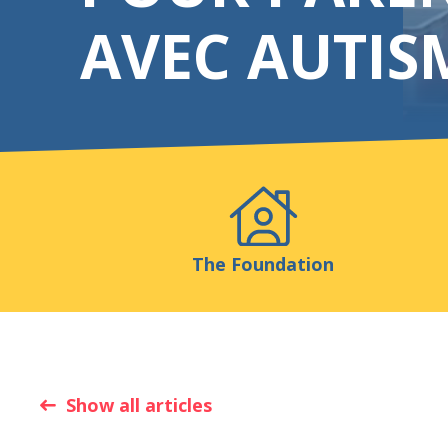
AVEC AUTIS
Events
Publicatio
The Foundation
Show all articles