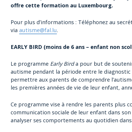
offre cette formation au Luxembourg.
Pour plus d’informations : Téléphonez au secréta
via
autisme@fal.lu
.
EARLY BIRD (moins de 6 ans – enfant non scola
Le programme
Early Bird
a pour but de soutenir
autisme pendant la période entre le diagnostic et
permettre aux parents de comprendre l’autisme
les premières années de vie de leur enfant, an
Ce programme vise à rendre les parents plus co
communication sociale de leur enfant dans son
analyser ses comportements au quotidien dans l