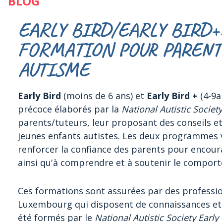
BLOG
EARLY BIRD/EARLY BIRD
FORMATION POUR PARENT
AUTISME
Early Bird
(moins de 6 ans) et
Early Bird +
(4-9
précoce élaborés par la
National Autistic Societ
parents/tuteurs, leur proposant des conseils et
jeunes enfants autistes. Les deux programmes v
renforcer la confiance des parents pour encour
ainsi qu'à comprendre et à soutenir le comport
Ces formations sont assurées par des professi
Luxembourg qui disposent de connaissances et 
été formés par le
National Autistic Society Early