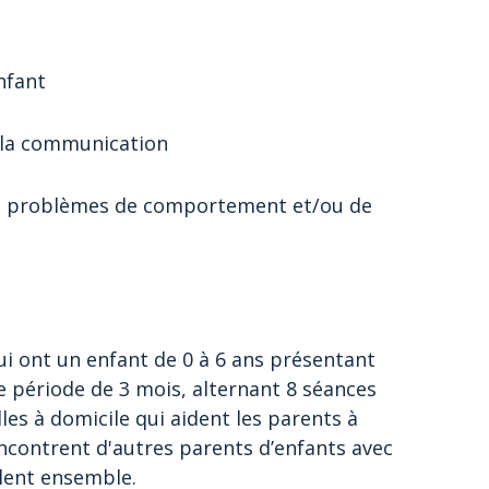
nfant
r la communication
des problèmes de comportement et/ou de
ui ont un enfant de 0 à 6 ans présentant
e période de 3 mois, alternant 8 séances
les à domicile qui aident les parents à
encontrent d'autres parents d’enfants avec
llent ensemble.