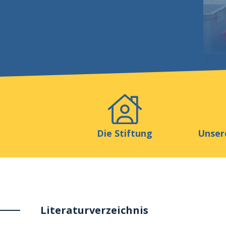
Veranstaltungen
Publikat
Die Stiftung
Unser
Literaturverzeichnis