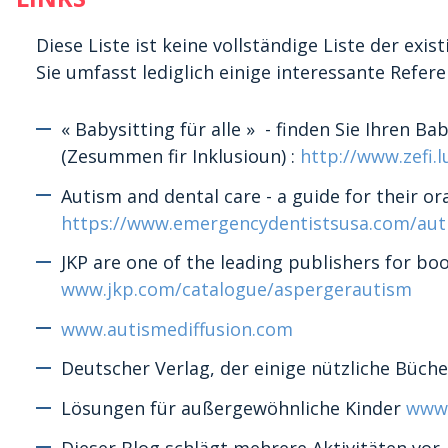
Diese Liste ist keine vollständige Liste der ex
Sie umfasst lediglich einige interessante Refere
« Babysitting für alle » - finden Sie Ihren Ba
(Zesummen fir Inklusioun) :
http://www.zefi.
Autism and dental care - a guide for their o
https://www.emergencydentistsusa.com/auti
JKP are one of the leading publishers for bo
www.jkp.com/catalogue/aspergerautism
www.autismediffusion.com
Deutscher Verlag, der einige nützliche Büche
Lösungen für außergewöhnliche Kinder
www.
Dieser Blog schlägt mehrere Aktivitäten vor,