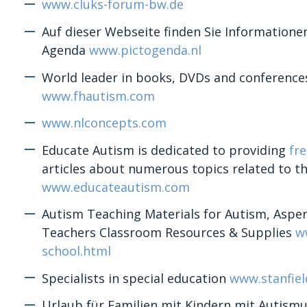
www.cluks-forum-bw.de
Auf dieser Webseite finden Sie Information
Agenda
www.pictogenda.nl
World leader in books, DVDs and conferenc
www.fhautism.com
www.nlconcepts.com
Educate Autism is dedicated to providing
fre
articles about numerous topics related to th
www.educateautism.com
Autism Teaching Materials for Autism, Aspe
Teachers Classroom Resources & Supplies
w
school.html
Specialists in special education
www.stanfie
Urlaub für Familien mit Kindern mit Autism