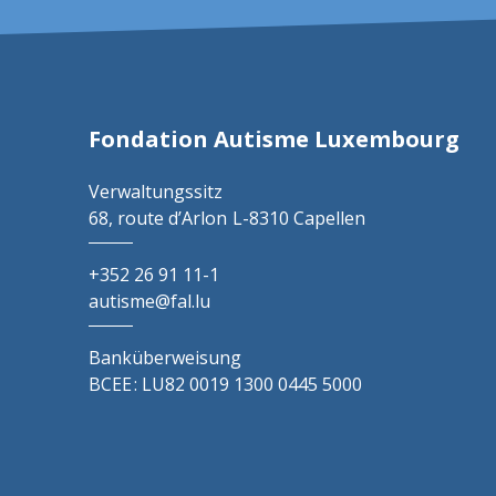
Fondation Autisme Luxembourg
Verwaltungssitz
68, route d’Arlon
L-8310 Capellen
+352 26 91 11-1
autisme@fal.lu
Banküberweisung
BCEE : LU82 0019 1300 0445 5000