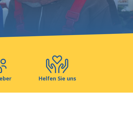
Blog
Shop
Kontakt
eber
Helfen Sie uns