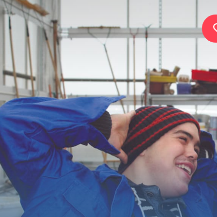
Home
Stiftung
Dienste
Autismus
Arbeitgeber