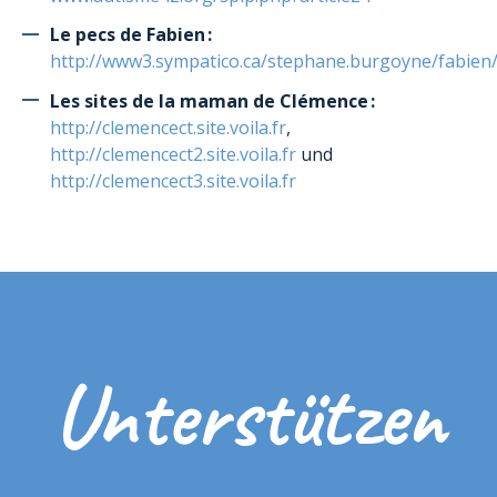
Le pecs de Fabien :
http://www3.sympatico.ca/stephane.burgoyne/fabien/
Les sites de la maman de Clémence :
http://clemencect.site.voila.fr
,
http://clemencect2.site.voila.fr
und
http://clemencect3.site.voila.fr
Unterstützen