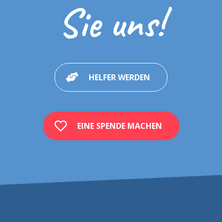
Sie uns!
HELFER WERDEN
EINE SPENDE MACHEN