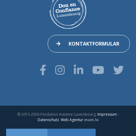
KONTAKTFORMULAR
© 2013-2026 Fondation Autisme Luxembourg.
Impressum
-
Datenschutz
.
Web Agentur
mum.lu