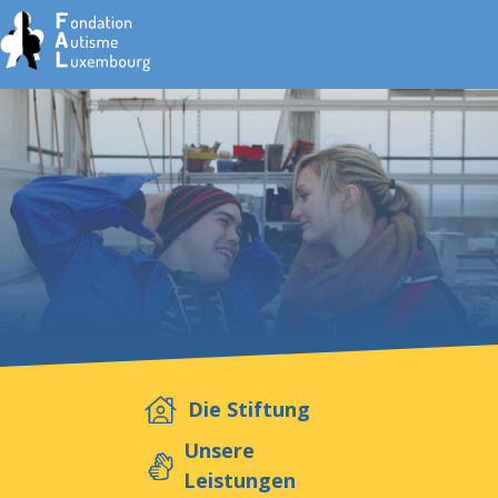
Home
Stiftung
Dienste
Autismus
Die Stiftung
Arbeitgeber
Unsere
Leistungen