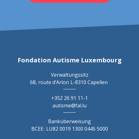
Fondation Autisme Luxembourg
Verwaltungssitz
68, route d’Arlon
L-8310 Capellen
+352 26 91 11-1
autisme@fal.lu
Banküberweisung
BCEE : LU82 0019 1300 0445 5000