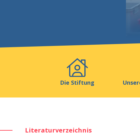
Veranstaltungen
Publikat
Die Stiftung
Unser
Literaturverzeichnis