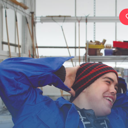
Home
Stiftung
Dienste
Autismus
Arbeitgeber