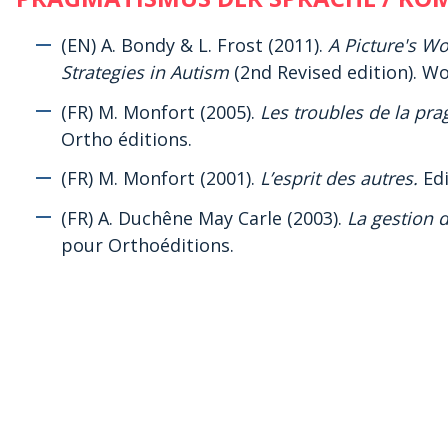
(EN) A. Bondy & L. Frost (2011).
A Picture's W
Strategies in Autism
(2nd Revised edition). Wo
(FR) M. Monfort (2005).
Les troubles de la pra
Ortho éditions.
(FR) M. Monfort (2001).
L’esprit des autres.
Edi
(FR) A. Duchêne May Carle (2003).
La gestion d
pour Orthoéditions.