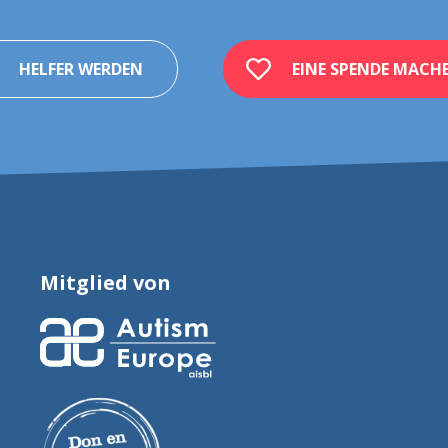
HELFER WERDEN
EINE SPENDE MACH
Mitglied von