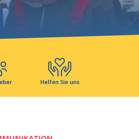
Blog
Shop
Kontakt
eber
Helfen Sie uns
OMMUNIKATION