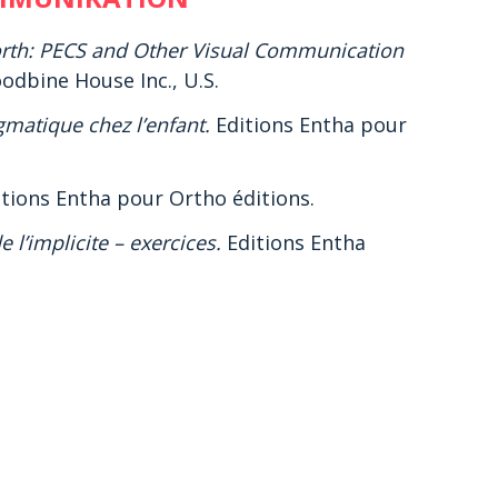
orth: PECS and Other Visual Communication
odbine House Inc., U.S.
gmatique chez l’enfant.
Editions Entha pour
tions Entha pour Ortho éditions.
e l’implicite – exercices.
Editions Entha