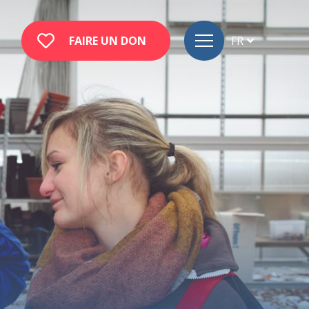
FAIRE UN DON
FR
DE
EN