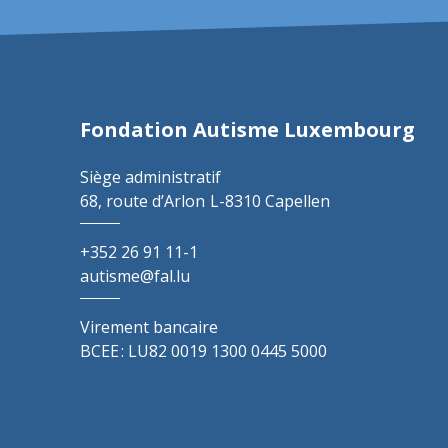
Fondation Autisme Luxembourg
Siège administratif
68, route d’Arlon
L-8310 Capellen
+352 26 91 11-1
autisme@fal.lu
Virement bancaire
BCEE : LU82 0019 1300 0445 5000