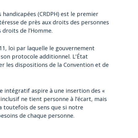
s handicapées (CRDPH) est le premier
téresse de près aux droits des personnes
s droits de l’Homme.
2011, loi par laquelle le gouvernement
on protocole additionnel. L'État
 les dispositions de la Convention et de
me intégratif aspire à une insertion des «
nclusif ne tient personne à l’écart, mais
 toutefois de sens que si notre
esoins de chaque personne.