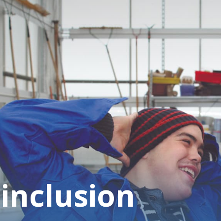
Accueil
Fondation
Services
Autisme
'inclusion
Employeur