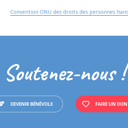
Convention ONU des droits des personnes han
Soutenez-nous !
DEVENIR BÉNÉVOLE
FAIRE UN DON