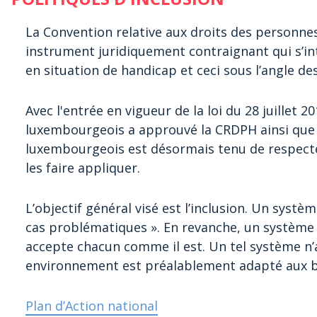
La Convention relative aux droits des personne
instrument juridiquement contraignant qui s’in
en situation de handicap et ceci sous l’angle de
Avec l'entrée en vigueur de la loi du 28 juillet 
luxembourgeois a approuvé la CRDPH ainsi que s
luxembourgeois est désormais tenu de respecter
les faire appliquer.
L’objectif général visé est l’inclusion. Un systè
cas problématiques ». En revanche, un système i
accepte chacun comme il est. Un tel système n’a
environnement est préalablement adapté aux b
Plan d’Action national