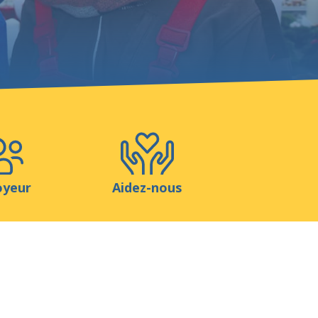
Boutique
Contact
oyeur
Aidez-nous