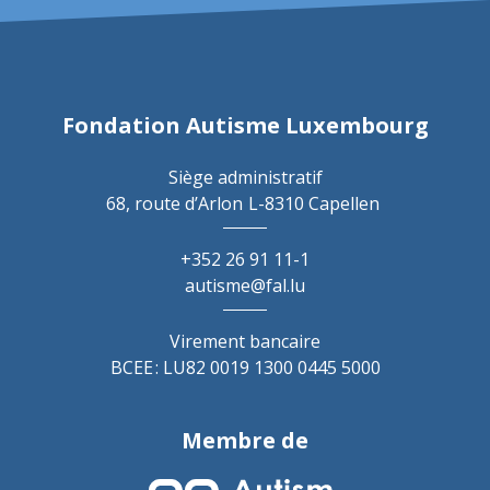
Fondation Autisme Luxembourg
Siège administratif
68, route d’Arlon
L-8310 Capellen
+352 26 91 11-1
autisme@fal.lu
Virement bancaire
BCEE : LU82 0019 1300 0445 5000
Membre de