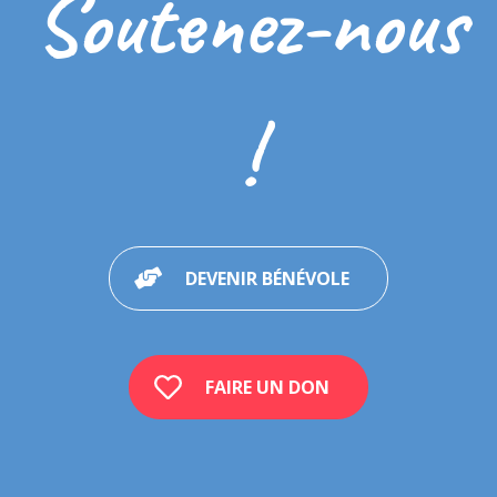
Soutenez-nous
!
DEVENIR BÉNÉVOLE
FAIRE UN DON