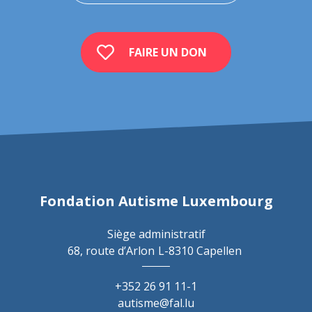
FAIRE UN DON
Fondation Autisme Luxembourg
Siège administratif
68, route d’Arlon
L-8310 Capellen
+352 26 91 11-1
autisme@fal.lu