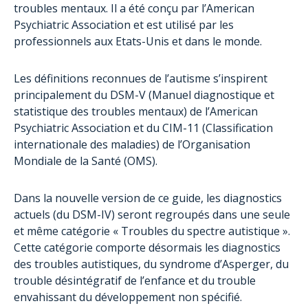
Prise en charge
troubles mentaux. Il a été conçu par l’American
Psychiatric Association et est utilisé par les
Méthodes éducatives
professionnels aux Etats-Unis et dans le monde.
Témoignages
Les définitions reconnues de l’autisme s’inspirent
principalement du DSM-V (Manuel diagnostique et
statistique des troubles mentaux) de l’American
Psychiatric Association et du CIM-11 (Classification
internationale des maladies) de l’Organisation
Mondiale de la Santé (OMS).
Dans la nouvelle version de ce guide, les diagnostics
actuels (du DSM-IV) seront regroupés dans une seule
et même catégorie « Troubles du spectre autistique ».
Cette catégorie comporte désormais les diagnostics
des troubles autistiques, du syndrome d’Asperger, du
trouble désintégratif de l’enfance et du trouble
envahissant du développement non spécifié.