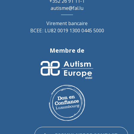
+352 26 91 11-1
autisme@fal.lu
Virement bancaire
BCEE : LU82 0019 1300 0445 5000
Membre de