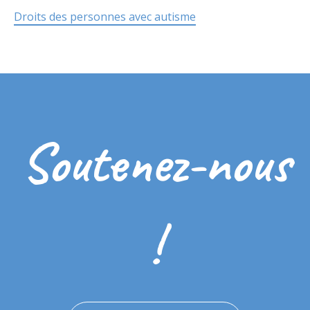
Droits des personnes avec autisme
Soutenez-nous
!