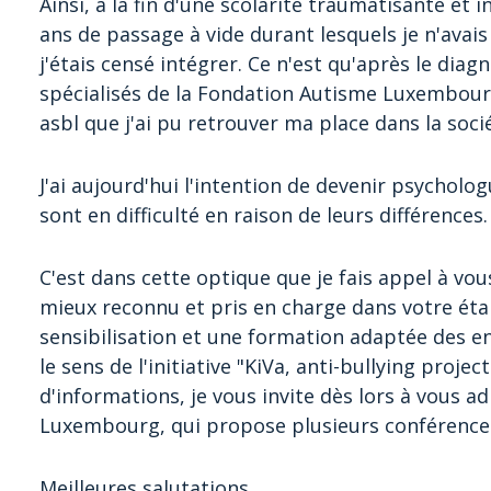
Ainsi, à la fin d'une scolarité traumatisante et
ans de passage à vide durant lesquels je n'ava
j'étais censé intégrer. Ce n'est qu'après le dia
spécialisés de la Fondation Autisme Luxembour
asbl que j'ai pu retrouver ma place dans la soci
J'ai aujourd'hui l'intention de devenir psycholog
sont en difficulté en raison de leurs différences.
C'est dans cette optique que je fais appel à vou
mieux reconnu et pris en charge dans votre éta
sensibilisation et une formation adaptée des ens
le sens de l'initiative "KiVa, anti-bullying projec
d'informations, je vous invite dès lors à vous a
Luxembourg, qui propose plusieurs conférences 
Meilleures salutations,