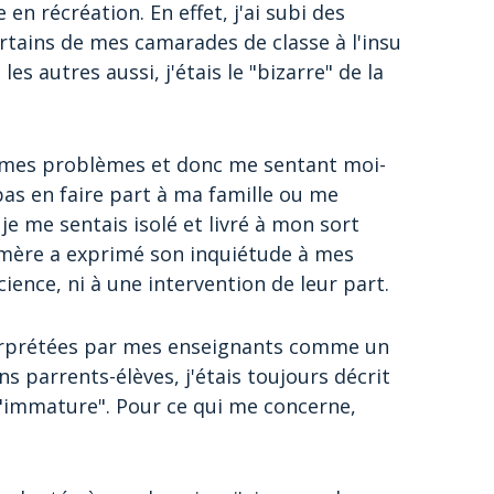
en récréation. En effet, j'ai subi des
ertains de mes camarades de classe à l'insu
es autres aussi, j'étais le "bizarre" de la
e mes problèmes et donc me sentant moi-
pas en faire part à ma famille ou me
je me sentais isolé et livré à mon sort
a mère a exprimé son inquiétude à mes
ience, ni à une intervention de leur part.
terprétées par mes enseignants comme un
 parrents-élèves, j'étais toujours décrit
, "immature". Pour ce qui me concerne,