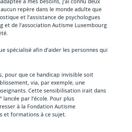
 inadaptée à mes besoins, j'ai connu deux
is aucun repère dans le monde adulte que
gnostique et l'assistance de psychologues
g et de l'association Autisme Luxembourg
été.
ue spécialisé afin d'aider les personnes qui
s, pour que ce handicap invisible soit
blissement, via, par exemple, une
eignants. Cette sensibilisation irait dans
t" lancée par l'école. Pour plus
dresser à la Fondation Autisme
et formations à ce sujet.