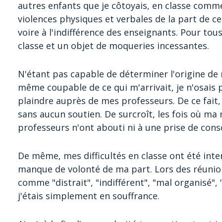
autres enfants que je côtoyais, en classe comme 
violences physiques et verbales de la part de c
voire à l'indifférence des enseignants. Pour tous l
classe et un objet de moqueries incessantes.
N'étant pas capable de déterminer l'origine d
même coupable de ce qui m'arrivait, je n'osais 
plaindre auprès de mes professeurs. De ce fait, 
sans aucun soutien. De surcroît, les fois où m
professeurs n'ont abouti ni à une prise de consc
De même, mes difficultés en classe ont été in
manque de volonté de ma part. Lors des réunions
comme "distrait", "indifférent", "mal organisé"
j'étais simplement en souffrance.