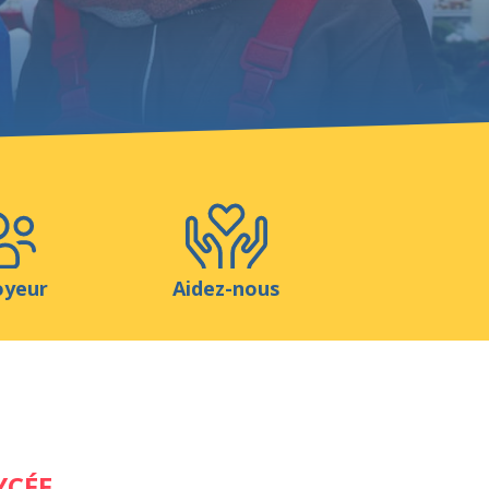
Boutique
Contact
oyeur
Aidez-nous
YCÉE