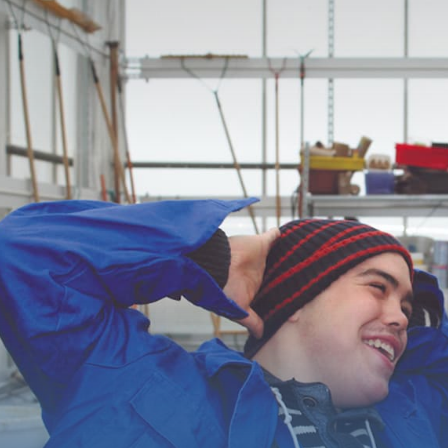
Accueil
Fondation
Services
Autisme
Employeur