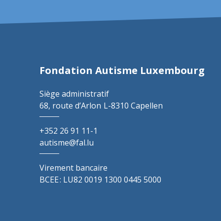
Fondation Autisme Luxembourg
Siège administratif
68, route d’Arlon
L-8310 Capellen
+352 26 91 11-1
autisme@fal.lu
Virement bancaire
BCEE : LU82 0019 1300 0445 5000