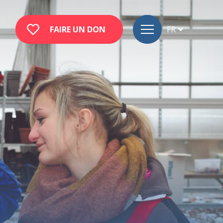
FAIRE UN DON
FR
DE
EN