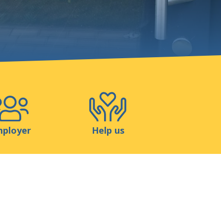
Shop
Contact
ployer
Help us