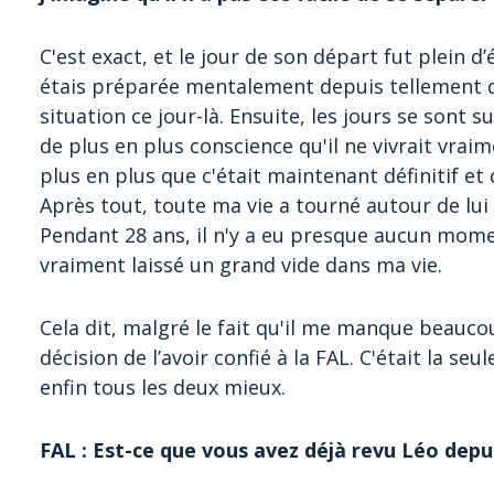
C'est exact, et le jour de son départ fut plein
étais préparée mentalement depuis tellement de 
situation ce jour-là. Ensuite, les jours se sont su
de plus en plus conscience qu'il ne vivrait vraime
plus en plus que c'était maintenant définitif e
Après tout, toute ma vie a tourné autour de lui
Pendant 28 ans, il n'y a eu presque aucun momen
vraiment laissé un grand vide dans ma vie.
Cela dit, malgré le fait qu'il me manque beauco
décision de l’avoir confié à la FAL. C'était la s
enfin tous les deux mieux.
FAL : Est-ce que vous avez déjà revu Léo depuis