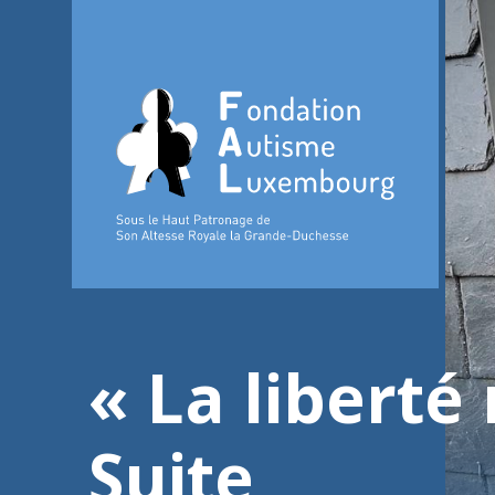
« La liberté 
Suite