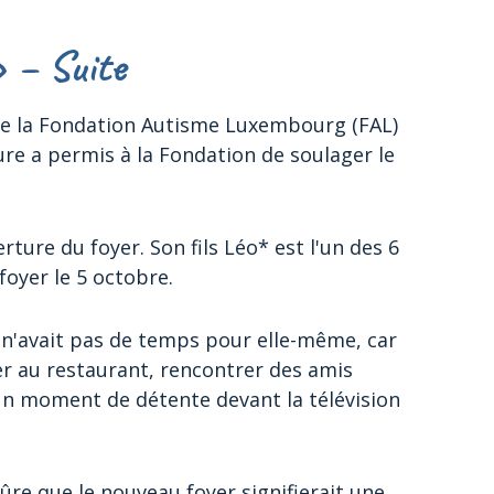
» – Suite
r de la Fondation Autisme Luxembourg (FAL)
re a permis à la Fondation de soulager le
ture du foyer. Son fils Léo* est l'un des 6
oyer le 5 octobre.
i n'avait pas de temps pour elle-même, car
ler au restaurant, rencontrer des amis
n moment de détente devant la télévision
sûre que le nouveau foyer signifierait une