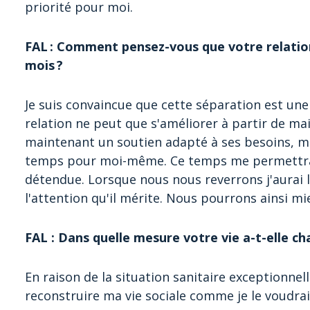
priorité pour moi.
FAL : Comment pensez-vous que votre relation
mois ?
Je suis convaincue que cette séparation est un
relation ne peut que s'améliorer à partir de ma
maintenant un soutien adapté à ses besoins, mai
temps pour moi-même. Ce temps me permettra d
détendue. Lorsque nous nous reverrons j'aurai l
l'attention qu'il mérite. Nous pourrons ainsi 
FAL : Dans quelle mesure votre vie a-t-elle ch
En raison de la situation sanitaire exceptionnelle
reconstruire ma vie sociale comme je le voudrais