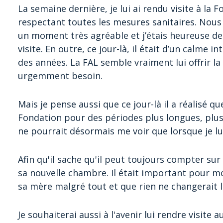
La semaine dernière, je lui ai rendu visite à la 
respectant toutes les mesures sanitaires. Nous 
un moment très agréable et j’étais heureuse de v
visite. En outre, ce jour-là, il était d’un calme i
des années. La FAL semble vraiment lui offrir la s
urgemment besoin.
Mais je pense aussi que ce jour-là il a réalisé q
Fondation pour des périodes plus longues, plus
ne pourrait désormais me voir que lorsque je lui
Afin qu'il sache qu'il peut toujours compter sur 
sa nouvelle chambre. Il était important pour mo
sa mère malgré tout et que rien ne changerait le
Je souhaiterai aussi à l'avenir lui rendre visite