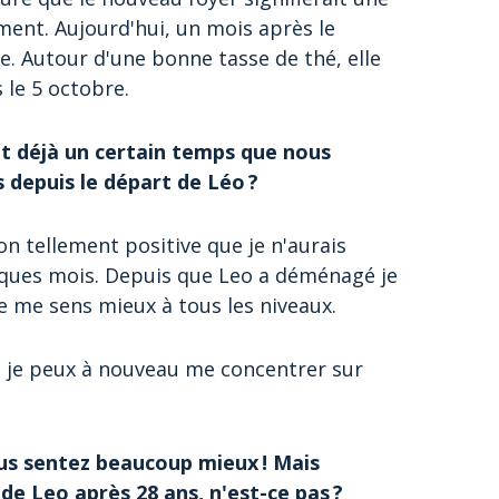
ment. Aujourd'hui, un mois après le
. Autour d'une bonne tasse de thé, elle
le 5 octobre.
ait déjà un certain temps que nous
depuis le départ de Léo ?
n tellement positive que je n'aurais
lques mois. Depuis que Leo a déménagé je
e me sens mieux à tous les niveaux.
et je peux à nouveau me concentrer sur
ous sentez beaucoup mieux ! Mais
 de Leo après 28 ans, n'est-ce pas ?