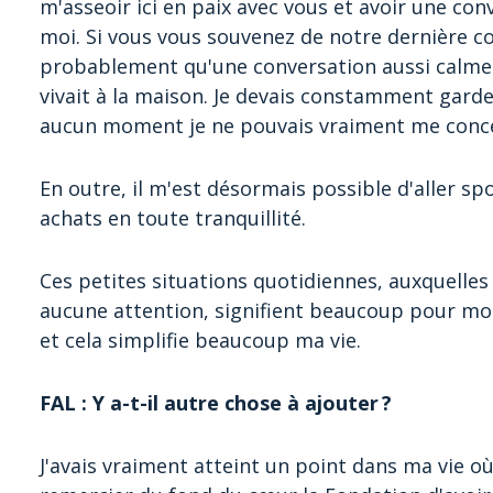
m'asseoir ici en paix avec vous et avoir une co
moi. Si vous vous souvenez de notre dernière c
probablement qu'une conversation aussi calme n
vivait à la maison. Je devais constamment garder u
aucun moment je ne pouvais vraiment me conce
En outre, il m'est désormais possible d'aller s
achats en toute tranquillité.
Ces petites situations quotidiennes, auxquelle
aucune attention, signifient beaucoup pour moi.
et cela simplifie beaucoup ma vie.
FAL : Y a-t-il autre chose à ajouter ?
J'avais vraiment atteint un point dans ma vie où 