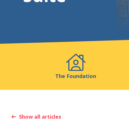
Events
Publicatio
The Foundation
Show all articles