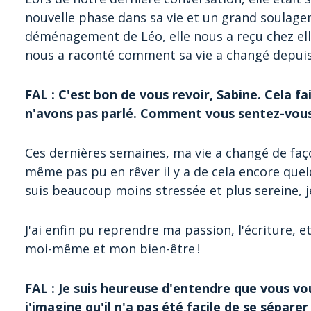
nouvelle phase dans sa vie et un grand soulage
déménagement de Léo, elle nous a reçu chez elle
nous a raconté comment sa vie a changé depuis 
FAL : C'est bon de vous revoir, Sabine. Cela f
n'avons pas parlé. Comment vous sentez-vous 
Ces dernières semaines, ma vie a changé de faço
même pas pu en rêver il y a de cela encore que
suis beaucoup moins stressée et plus sereine, j
J'ai enfin pu reprendre ma passion, l'écriture, 
moi-même et mon bien-être !
FAL : Je suis heureuse d'entendre que vous v
j'imagine qu'il n'a pas été facile de se séparer