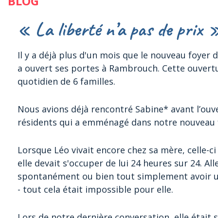
BLOG
« La liberté n’a pas de prix 
Il y a déjà plus d'un mois que le nouveau foye
a ouvert ses portes à Rambrouch. Cette ouvertu
quotidien de 6 familles.
Nous avions déjà rencontré Sabine* avant l’ouver
résidents qui a emménagé dans notre nouveau f
Lorsque Léo vivait encore chez sa mère, celle-c
elle devait s'occuper de lui 24 heures sur 24. Al
spontanément ou bien tout simplement avoir u
- tout cela était impossible pour elle.
Lors de notre dernière conversation, elle était 