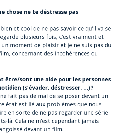
ême chose ne te déstresse pas
ien et cool de ne pas savoir ce qu’il va se
egarde plusieurs fois, c’est vraiment et
e un moment de plaisir et je ne suis pas du
film, concernant des incohérences ou
ent être/sont une aide pour les personnes
uotidien (s’évader, déstresser, …) ?
 ne fait pas de mal de se poser devant un
tre état est lié aux problèmes que nous
ire en sorte de ne pas regarder une série
-là. Cela ne m’est cependant jamais
angoissé devant un film.