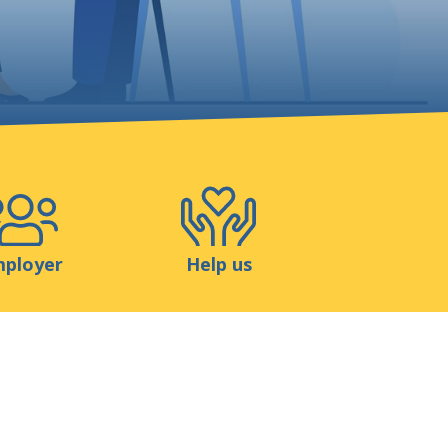
Shop
Contact
ployer
Help us