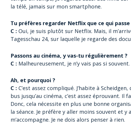
la télé, jamais sur mon smartphone.
Tu préfères regarder Netflix que ce qui passe à
C :
Oui, je suis plutôt sur Netflix. Mais, il m’arr
Tagesschau 24, sur laquelle je regarde des docu
Passons au cinéma, y vas-tu régulièrement ?
C :
Malheureusement, je n’y vais pas si souvent. 
Ah, et pourquoi ?
C :
C’est assez compliqué. J’habite à Scheidgen, 
bus jusqu’au cinéma, c’est assez éprouvant. Il f
Donc, cela nécessite en plus une bonne organisa
la séance. Je préfère y aller moins souvent et y 
m’accompagne. Je ne dois alors penser à rien.