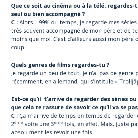
Que ce soit au cinéma ou à la télé, regardes-
seul ou bien accompagné ?
C :
Alors… 99% du temps, je regarde mes séries t
très souvent accompagné de mon père et de te
moins que moi. C’est d’ailleurs aussi mon père q
coup.
Quels genres de films regardes-tu ?
Je regarde un peu de tout, je n’ai pas de genre p
récemment, en allemand, qui s’intitule « Trolljä
Est-ce qu’il t’arrive de regarder des séries ou d
que cela te rassure de savoir ce qu’il va se pas
C :
Ça m’arrive de temps en temps de regarder 
ème
ème
2
voire une 3
fois, en effet. Mais, juste p
absolument les revoir une fois.