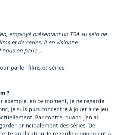
en, employé présentant un TSA au sein de
s et de séries, il en visionne
 Il nous en parle …
ur parler films et séries.
lm ?
 Par exemple, en ce moment, je ne regarde
nc, je suis plus concentré à jouer à ce jeu
actuellement. Par contre, quand j’en ai
garder principalement des séries. De
cette application. Je regarde uniquement à