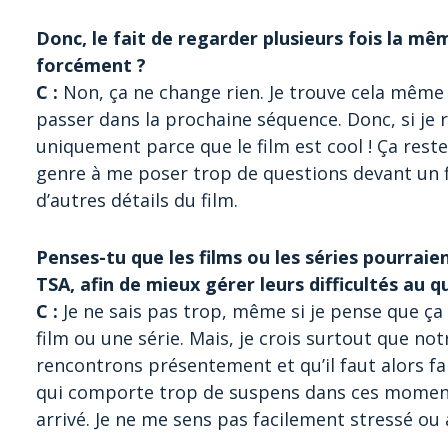
Donc, le fait de regarder plusieurs fois la m
forcément ?
C :
Non, ça ne change rien. Je trouve cela même b
passer dans la prochaine séquence. Donc, si je r
uniquement parce que le film est cool ! Ça rest
genre à me poser trop de questions devant un 
d’autres détails du film.
Penses-tu que les films ou les séries pourrai
TSA, afin de mieux gérer leurs difficultés au q
C :
Je ne sais pas trop, même si je pense que ça
film ou une série. Mais, je crois surtout que no
rencontrons présentement et qu’il faut alors fa
qui comporte trop de suspens dans ces moments
arrivé. Je ne me sens pas facilement stressé ou 