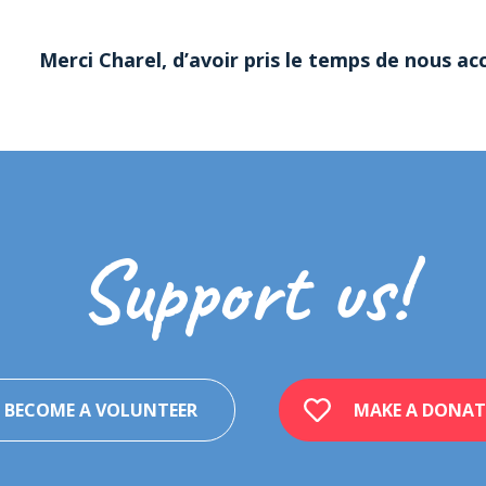
Merci Charel, d’avoir pris le temps de nous ac
Support us!
BECOME A VOLUNTEER
MAKE A DONAT