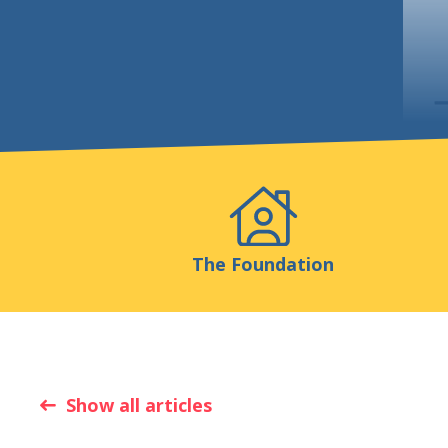
Events
Publicatio
The Foundation
Show all articles