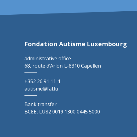
Fondation Autisme Luxembourg
administrative office
68, route d’Arlon
L-8310 Capellen
+352 26 91 11-1
autisme@fal.lu
Bank transfer
BCEE : LU82 0019 1300 0445 5000