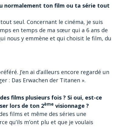
tu normalement ton film ou ta série tout
out seul. Concernant le cinéma, je suis
mps en temps de ma sœur qui a 6 ans de
ui nous y emmène et qui choisit le film, du
référé. J’en ai d’ailleurs encore regardé un
ger : Das Erwachen der Titanen ».
es films plusieurs fois ? Si oui, est-ce
ème
ser lors de ton 2
visionnage ?
des films et même des séries une
arce qu’ils m’ont plu et que je voulais