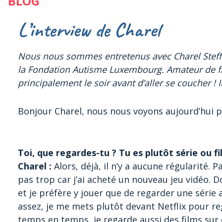
BLOG
L’interview de Charel
Nous nous sommes entretenus avec Charel Steff
la Fondation Autisme Luxembourg. Amateur de film
principalement le soir avant d’aller se coucher !
Bonjour Charel, nous nous voyons aujourd’hui po
Toi, que regardes-tu ? Tu es plutôt série ou fi
Charel :
Alors, déjà, il n’y a aucune régularité.
pas trop car j’ai acheté un nouveau jeu vidéo. Do
et je préfère y jouer que de regarder une série 
assez, je me mets plutôt devant Netflix pour re
temps en temps, je regarde aussi des films sur 