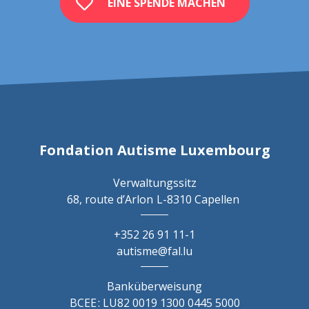
EINE SPENDE MACHEN
Fondation Autisme Luxembourg
Verwaltungssitz
68, route d’Arlon
L-8310 Capellen
+352 26 91 11-1
autisme@fal.lu
Banküberweisung
BCEE : LU82 0019 1300 0445 5000