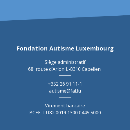
Fondation Autisme Luxembourg
Siège administratif
68, route d’Arlon
L-8310 Capellen
+352 26 91 11-1
autisme@fal.lu
Virement bancaire
BCEE : LU82 0019 1300 0445 5000