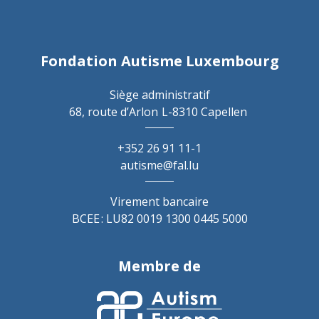
Fondation Autisme Luxembourg
Siège administratif
68, route d’Arlon
L-8310 Capellen
+352 26 91 11-1
autisme@fal.lu
Virement bancaire
BCEE : LU82 0019 1300 0445 5000
Membre de