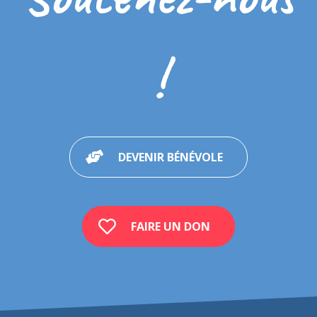
!
DEVENIR BÉNÉVOLE
FAIRE UN DON