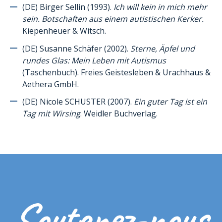
(DE) Birger Sellin (1993).
Ich will kein in mich mehr
sein. Botschaften aus einem autistischen Kerker.
Kiepenheuer & Witsch.
(DE) Susanne Schäfer (2002).
Sterne, Äpfel und
rundes Glas: Mein Leben mit Autismus
(Taschenbuch). Freies Geistesleben & Urachhaus &
Aethera GmbH.
(DE) Nicole SCHUSTER (2007).
Ein guter Tag ist ein
Tag mit Wirsing
. Weidler Buchverlag.
Soutenez-nous