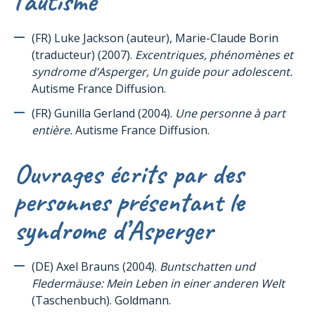
l‘autisme
(FR) Luke Jackson (auteur), Marie-Claude Borin
(traducteur) (2007).
Excentriques, phénomènes et
syndrome d’Asperger, Un guide pour adolescent.
Autisme France Diffusion.
(FR) Gunilla Gerland (2004).
Une personne à part
entière.
Autisme France Diffusion.
Ouvrages écrits par des
personnes présentant le
syndrome d’Asperger
(DE) Axel Brauns (2004).
Buntschatten und
Fledermäuse: Mein Leben in einer anderen Welt
(Taschenbuch). Goldmann.