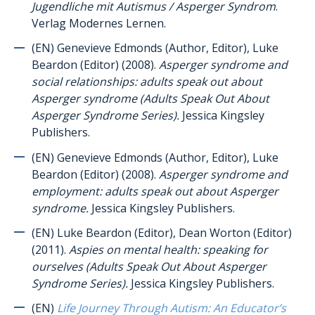
Jugendliche mit Autismus / Asperger Syndrom
.
Verlag Modernes Lernen.
(EN) Genevieve Edmonds (Author, Editor), Luke
Beardon (Editor) (2008).
Asperger syndrome and
social relationships: adults speak out about
Asperger syndrome (Adults Speak Out About
Asperger Syndrome Series).
Jessica Kingsley
Publishers.
(EN) Genevieve Edmonds (Author, Editor), Luke
Beardon (Editor) (2008).
Asperger syndrome and
employment: adults speak out about Asperger
syndrome.
Jessica Kingsley Publishers.
(EN) Luke Beardon (Editor), Dean Worton (Editor)
(2011).
Aspies on mental health: speaking for
ourselves (Adults Speak Out About Asperger
Syndrome Series).
Jessica Kingsley Publishers.
(EN)
Life Journey Through Autism: An Educator’s