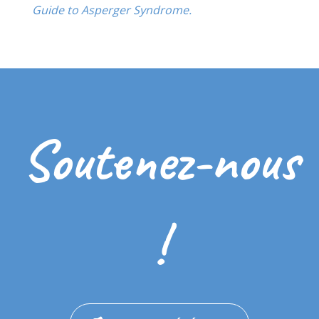
Guide to Asperger Syndrome.
Soutenez-nous
!