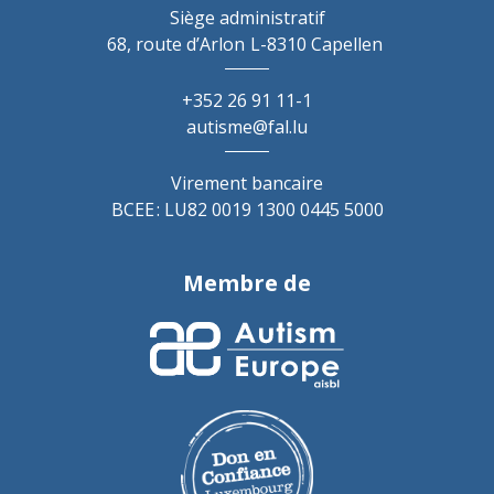
Siège administratif
68, route d’Arlon
L-8310 Capellen
+352 26 91 11-1
autisme@fal.lu
Virement bancaire
BCEE : LU82 0019 1300 0445 5000
Membre de