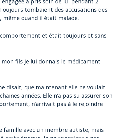
s engagée a pris soin de lui pendant 2
e. Toujours tombaient des accusations des
s, même quand il était malade.
de comportement et était toujours et sans
it mon fils je lui donnais le médicament
me disait, que maintenant elle ne voulait
haines années. Elle n’a pas su assurer son
ortement, n’arrivait pas à le rejoindre
ne famille avec un membre autiste, mais