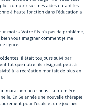
z plus compter sur mes aides durant les
nne à haute fonction dans l’éducation a
our moi : « Votre fils n’a pas de problème,
z bien vous imaginer comment je me
ne figure.
édentes, il était toujours suivi par
nt fut que notre fils résignait petit à
sivité à la récréation montait de plus en
i.
u un marathon pour nous. La première
onnelle. En 6e année une nouvelle thérapie
ncadrement pour l’école et une journée