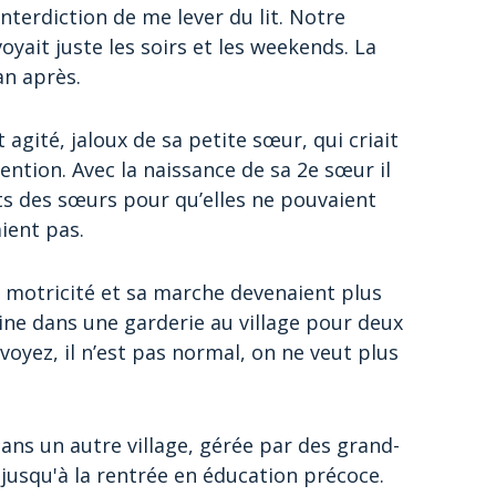
nterdiction de me lever du lit. Notre
yait juste les soirs et les weekends. La
an après.
gité, jaloux de sa petite sœur, qui criait
ention. Avec la naissance de sa 2e sœur il
ets des sœurs pour qu’elles ne pouvaient
ient pas.
sa motricité et sa marche devenaient plus
aine dans une garderie au village pour deux
 voyez, il n’est pas normal, on ne veut plus
ans un autre village, gérée par des grand-
 jusqu'à la rentrée en éducation précoce.