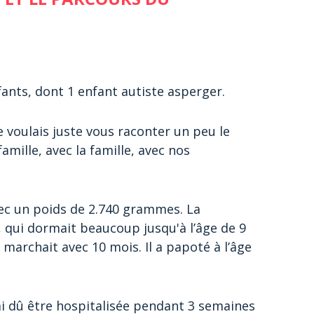
ants, dont 1 enfant autiste asperger.
e voulais juste vous raconter un peu le
amille, avec la famille, avec nos
vec un poids de 2.740 grammes. La
, qui dormait beaucoup jusqu'à l’âge de 9
 marchait avec 10 mois. Il a papoté à l’âge
j’ai dû être hospitalisée pendant 3 semaines