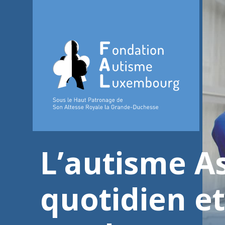
L’autisme A
quotidien et