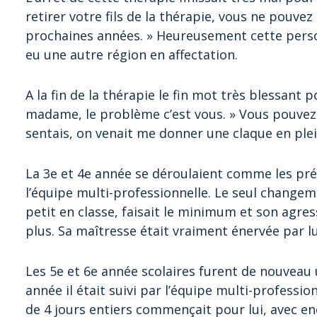
retirer votre fils de la thérapie, vous ne pouve
prochaines années. » Heureusement cette perso
eu une autre région en affectation.
A la fin de la thérapie le fin mot très blessant p
madame, le problème c’est vous. » Vous pouve
sentais, on venait me donner une claque en plei
La 3e et 4e année se déroulaient comme les préc
l’équipe multi-professionnelle. Le seul changeme
petit en classe, faisait le minimum et son agres
plus. Sa maîtresse était vraiment énervée par lu
Les 5e et 6e année scolaires furent de nouvea
année il était suivi par l’équipe multi-professi
de 4 jours entiers commençait pour lui, avec e