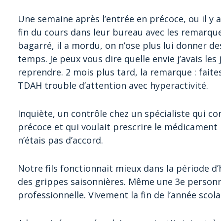
Une semaine après l’entrée en précoce, ou il y al
fin du cours dans leur bureau avec les remarques 
bagarré, il a mordu, on n’ose plus lui donner des
temps. Je peux vous dire quelle envie j’avais les
reprendre. 2 mois plus tard, la remarque : fait
TDAH trouble d’attention avec hyperactivité.
Inquiète, un contrôle chez un spécialiste qui c
précoce et qui voulait prescrire le médicament 
n’étais pas d’accord.
Notre fils fonctionnait mieux dans la période d’h
des grippes saisonnières. Même une 3e personn
professionnelle. Vivement la fin de l’année scola