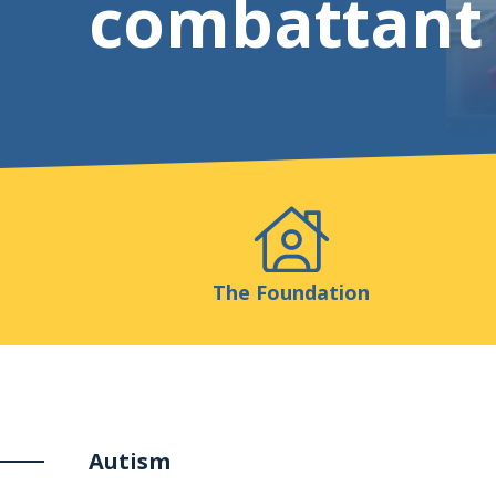
combattant
Events
Publicatio
The Foundation
Autism