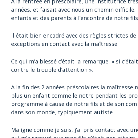
A la rentrée en préscolaire, une institutrice trè
années, et faisait avec nous un chemin difficil
enfants et des parents à l’encontre de notre fil
Il était bien encadré avec des règles strictes 
exceptions en contact avec la maîtresse.
Ce qui m’a blessé c’était la remarque, « si c’éta
contre le trouble d’attention ».
A la fin des 2 années préscolaires la maîtresse 
plus un enfant comme le notre pendant les proc
programme à cause de notre fils et de son comp
dans son monde, typiquement autiste.
Maligne comme je suis, j’ai pris contact avec u