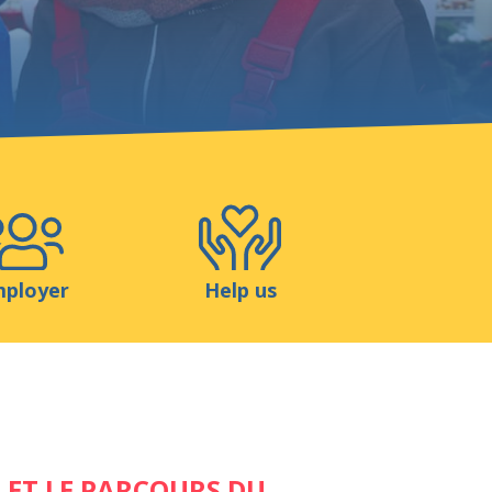
Shop
Contact
ployer
Help us
 ET LE PARCOURS DU