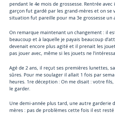
pendant le 4e mois de grossesse. Rentrée avec i
garçon fut gardé par les grand-mères et on se vo
situation fut pareille pour ma 3e grossesse un 
On remarque maintenant un changement : il est a
beaucoup et à laquelle je payais beaucoup d’att
devenait encore plus agité et il prenait les jou
pas jouer avec, même si les jouets ne l’intéressa
Agé de 2 ans, il reçut ses premières lunettes, 
sûres. Pour me soulager il allait 1 fois par sem
heures. 1re déception : On me disait : votre fils,
le garder.
Une demi-année plus tard, une autre garderie d
mères : pas de problèmes cette fois il est resté