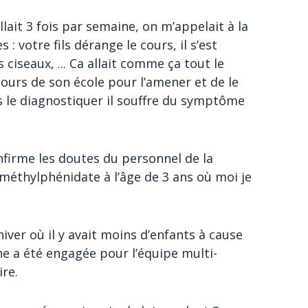
lait 3 fois par semaine, on m’appelait à la
: votre fils dérange le cours, il s’est
 ciseaux, ... Ca allait comme ça tout le
 jours de son école pour l’amener et de le
es le diagnostiquer il souffre du symptôme
onfirme les doutes du personnel de la
méthylphénidate à l’âge de 3 ans où moi je
iver où il y avait moins d’enfants à cause
e a été engagée pour l’équipe multi-
ire.