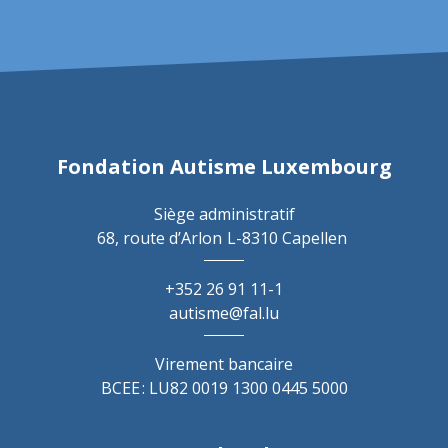
Fondation Autisme Luxembourg
Siège administratif
68, route d’Arlon
L-8310 Capellen
+352 26 91 11-1
autisme@fal.lu
Virement bancaire
BCEE : LU82 0019 1300 0445 5000